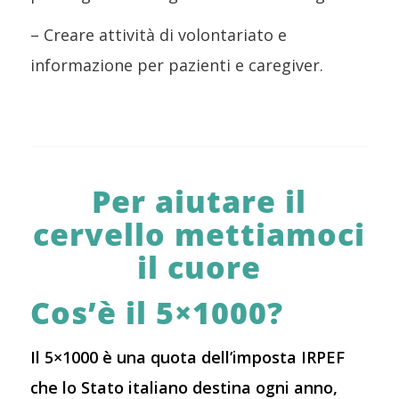
– Creare attività di volontariato e
informazione per pazienti e caregiver.
Per aiutare il
cervello mettiamoci
il cuore
Cos’è il 5×1000?
Il 5×1000 è una quota dell’imposta IRPEF
che lo Stato italiano destina ogni anno,