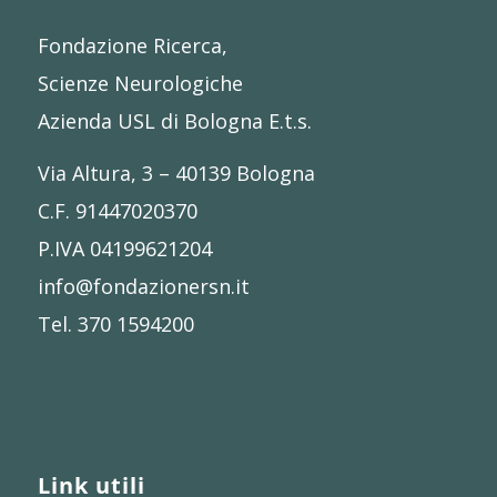
Fondazione Ricerca,
Scienze Neurologiche
Azienda USL di Bologna E.t.s.
Via Altura, 3 – 40139 Bologna
C.F. 91447020370
P.IVA 04199621204
info@fondazionersn.it
Tel. 370 1594200
Link utili