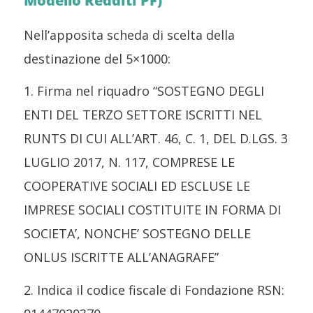
Modello Redditi PF)
Nell’apposita scheda di scelta della
destinazione del 5×1000:
1. Firma nel riquadro “SOSTEGNO DEGLI
ENTI DEL TERZO SETTORE ISCRITTI NEL
RUNTS DI CUI ALL’ART. 46, C. 1, DEL D.LGS. 3
LUGLIO 2017, N. 117, COMPRESE LE
COOPERATIVE SOCIALI ED ESCLUSE LE
IMPRESE SOCIALI COSTITUITE IN FORMA DI
SOCIETA’, NONCHE’ SOSTEGNO DELLE
ONLUS ISCRITTE ALL’ANAGRAFE”
2. Indica il codice fiscale di Fondazione RSN: