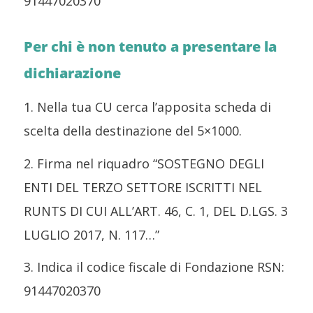
91447020370
Per chi è non tenuto a presentare la
dichiarazione
1. Nella tua CU cerca l’apposita scheda di
scelta della destinazione del 5×1000.
2. Firma nel riquadro “SOSTEGNO DEGLI
ENTI DEL TERZO SETTORE ISCRITTI NEL
RUNTS DI CUI ALL’ART. 46, C. 1, DEL D.LGS. 3
LUGLIO 2017, N. 117…”
3. Indica il codice fiscale di Fondazione RSN:
91447020370