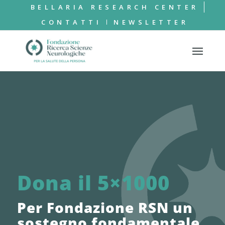
BELLARIA RESEARCH CENTER
CONTATTI
NEWSLETTER
Dona il 5×1000
Per Fondazione RSN un
sostegno fondamentale