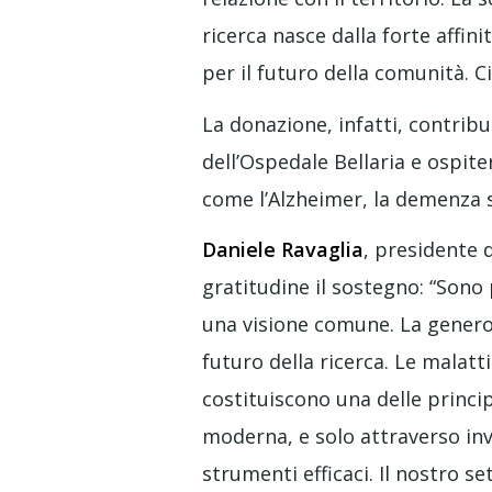
ricerca nasce dalla forte affini
per il futuro della comunità.
La donazione, infatti, contribu
dell’Ospedale Bellaria e ospit
come l’Alzheimer, la demenza 
Daniele Ravaglia
, presidente 
gratitudine il sostegno: “Sono
una visione comune. La genero
futuro della ricerca. Le malat
costituiscono una delle principa
moderna, e solo attraverso inv
strumenti efficaci. Il nostro s