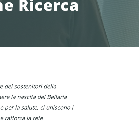
e Ricerca
 dei sostenitori della
re la nascita del Bellaria
 per la salute, ci uniscono i
 rafforza la rete