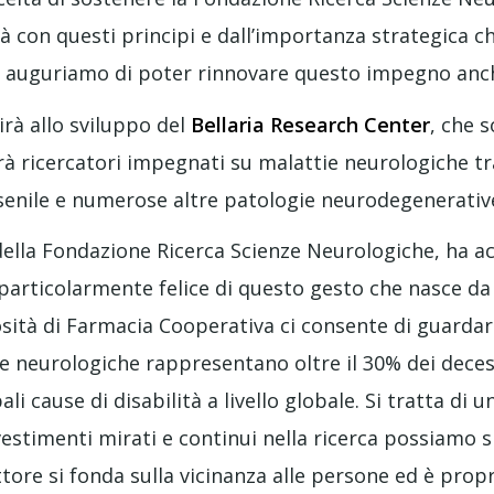
tà con questi principi e dall’importanza strategica che
 Ci auguriamo di poter rinnovare questo impegno anc
irà allo sviluppo del
Bellaria Research Center
, che s
erà ricercatori impegnati su malattie neurologiche tr
senile e numerose altre patologie neurodegenerativ
della Fondazione Ricerca Scienze Neurologiche, ha a
 particolarmente felice di questo gesto che nasce da
sità di Farmacia Cooperativa ci consente di guardar
tie neurologiche rappresentano oltre il 30% dei deces
li cause di disabilità a livello globale. Si tratta di 
estimenti mirati e continui nella ricerca possiamo s
ettore si fonda sulla vicinanza alle persone ed è pro