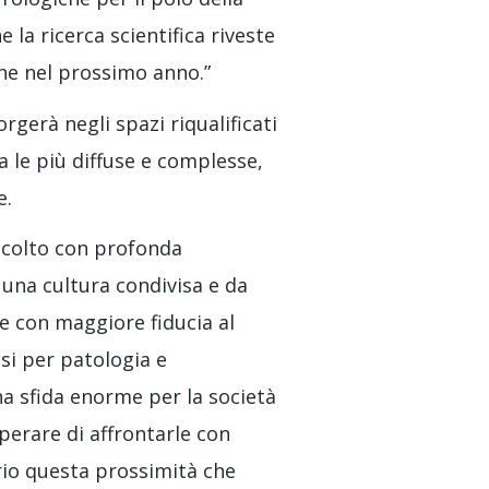
 la ricerca scientifica riveste
he nel prossimo anno.”
orgerà negli spazi riqualificati
a le più diffuse e complesse,
e.
ccolto con profonda
 una cultura condivisa e da
e con maggiore fiducia al
si per patologia e
una sfida enorme per la società
perare di affrontarle con
prio questa prossimità che