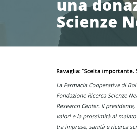
una donaz
Scienze N
Ravaglia: “Scelta importante. 
La Farmacia Cooperativa di Bolo
Fondazione Ricerca Scienze Neu
Research Center. Il presidente,
valori e la prossimità al malat
tra imprese, sanità e ricerca sc