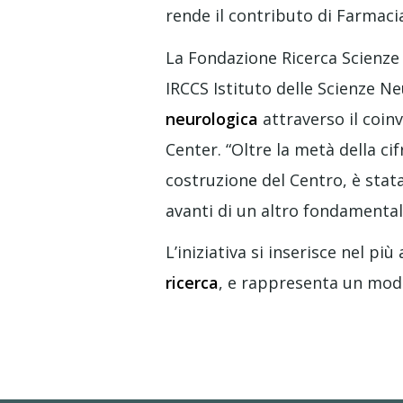
rende il contributo di Farmacia
La Fondazione Ricerca Scienze 
IRCCS Istituto delle Scienze N
neurologica
attraverso il coinv
Center. “Oltre la metà della ci
costruzione del Centro, è stat
avanti di un altro fondamental
L’iniziativa si inserisce nel p
ricerca
, e rappresenta un model