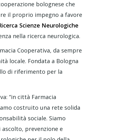
 cooperazione bolognese che
vare il proprio impegno a favore
Ricerca Scienze Neurologiche
lenza nella ricerca neurologica.
armacia Cooperativa, da sempre
ità locale. Fondata a Bologna
o di riferimento per la
va: “in città Farmacia
iamo costruito una rete solida
onsabilità sociale. Siamo
i ascolto, prevenzione e
rologiche per il polo della