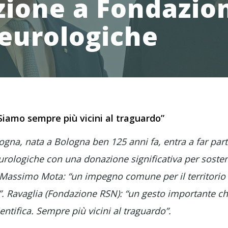
ione a Fondazion
eurologiche
Siamo sempre più vicini al traguardo”
gna, nata a Bologna ben 125 anni fa, entra a far parte
rologiche con una donazione significativa per sostene
 Massimo Mota: “un impegno comune per il territorio e
o”. Ravaglia (Fondazione RSN): “un gesto importante che
ientifica. Sempre più vicini al traguardo”.