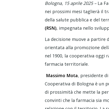
Bologna, 15 aprile 2025 –
La Fa
nei prossimi mesi taglierà il 
della salute pubblica e del ter
(RSN)
, impegnata nello svilup
La decisione muove a partire 
orientata alla promozione dell
nel 1900, la cooperativa oggi
farmacia territoriale.
Massimo Mota
, presidente di
Cooperativa di Bologna è un pu
di prossimità che mette la per
convinti che la farmacia sia m
relazione con il territorio. La