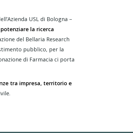
dell’Azienda USL di Bologna –
potenziare la ricerca
azione del Bellaria Research
vestimento pubblico, per la
donazione di Farmacia ci porta
nze tra impresa, territorio e
vile.