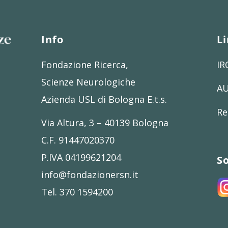
Info
Li
Fondazione Ricerca,
IR
Scienze Neurologiche
AU
Azienda USL di Bologna E.t.s.
Re
Via Altura, 3 – 40139 Bologna
C.F. 91447020370
P.IVA 04199621204
So
info@fondazionersn.it
Tel. 370 1594200