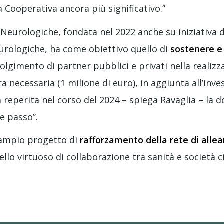
 Cooperativa ancora più significativo.”
Neurologiche, fondata nel 2022 anche su iniziativa 
eurologiche, ha come obiettivo quello di
sostenere e 
olgimento di partner pubblici e privati nella realizz
fra necessaria (1 milione di euro), in aggiunta all’in
a reperita nel corso del 2024 – spiega Ravaglia – la 
e passo”.
iù ampio progetto di
rafforzamento della rete di allea
lo virtuoso di collaborazione tra sanità e società ci