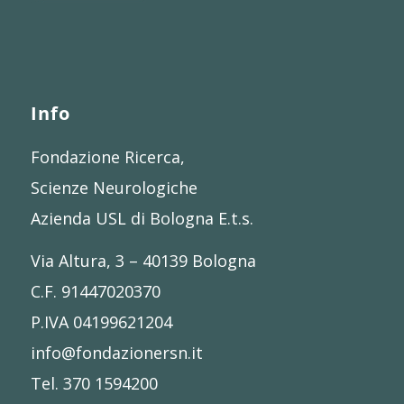
Info
Fondazione Ricerca,
Scienze Neurologiche
Azienda USL di Bologna E.t.s.
Via Altura, 3 – 40139 Bologna
C.F. 91447020370
P.IVA 04199621204
info@fondazionersn.it
Tel. 370 1594200