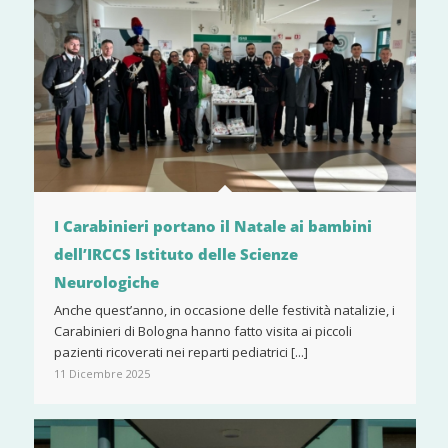
I Carabinieri portano il Natale ai bambini
dell’IRCCS Istituto delle Scienze
Neurologiche
Anche quest’anno, in occasione delle festività natalizie, i
Carabinieri di Bologna hanno fatto visita ai piccoli
pazienti ricoverati nei reparti pediatrici [...]
11 Dicembre 2025