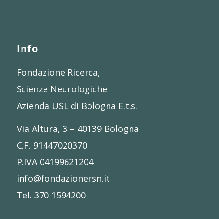
Info
Fondazione Ricerca,
Scienze Neurologiche
Azienda USL di Bologna E.t.s.
Via Altura, 3 – 40139 Bologna
C.F. 91447020370
P.IVA 04199621204
info@fondazionersn.it
Tel. 370 1594200