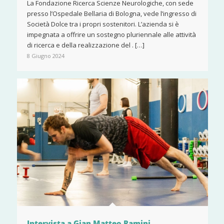
La Fondazione Ricerca Scienze Neurologiche, con sede
presso l’Ospedale Bellaria di Bologna, vede l’ingresso di
Società Dolce tra i propri sostenitori. L’azienda si è
impegnata a offrire un sostegno pluriennale alle attività
di ricerca e della realizzazione del . […]
8 Giugno 2024
Intervista a Gian Matteo Ramini