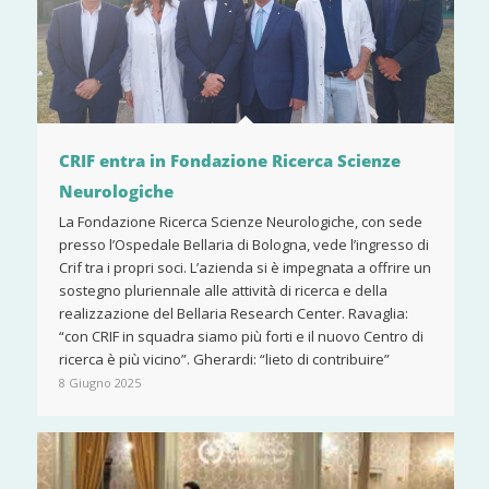
CRIF entra in Fondazione Ricerca Scienze
Neurologiche
La Fondazione Ricerca Scienze Neurologiche, con sede
presso l’Ospedale Bellaria di Bologna, vede l’ingresso di
Crif tra i propri soci. L’azienda si è impegnata a offrire un
sostegno pluriennale alle attività di ricerca e della
realizzazione del Bellaria Research Center. Ravaglia:
“con CRIF in squadra siamo più forti e il nuovo Centro di
ricerca è più vicino”. Gherardi: “lieto di contribuire”
8 Giugno 2025