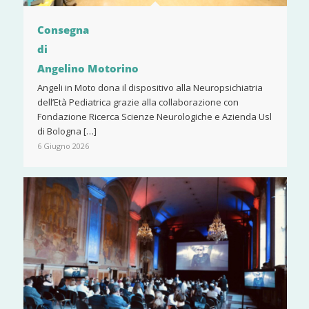
Consegna
di
Angelino Motorino
Angeli in Moto dona il dispositivo alla Neuropsichiatria
dell’Età Pediatrica grazie alla collaborazione con
Fondazione Ricerca Scienze Neurologiche e Azienda Usl
di Bologna […]
6 Giugno 2026