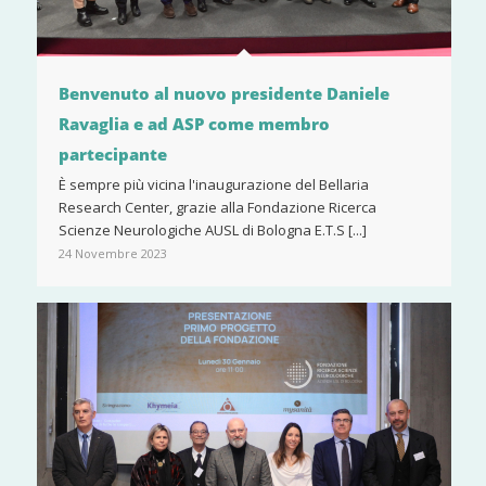
Benvenuto al nuovo presidente Daniele
Ravaglia e ad ASP come membro
partecipante
È sempre più vicina l'inaugurazione del Bellaria
Research Center, grazie alla Fondazione Ricerca
Scienze Neurologiche AUSL di Bologna E.T.S [...]
24 Novembre 2023