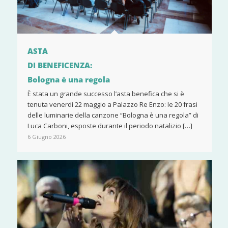
ASTA
DI BENEFICENZA:
Bologna è una regola
È stata un grande successo l’asta benefica che si è
tenuta venerdì 22 maggio a Palazzo Re Enzo: le 20 frasi
delle luminarie della canzone “Bologna è una regola” di
Luca Carboni, esposte durante il periodo natalizio […]
6 Giugno 2026