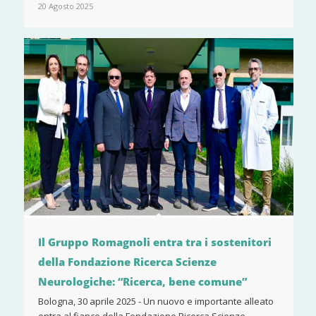
20 Agosto 2025
Il Gruppo Romagnoli entra tra i sostenitori
della Fondazione Ricerca Scienze
Neurologiche: “Ricerca, bene comune”
Bologna, 30 aprile 2025 - Un nuovo e importante alleato
entra al fianco della Fondazione Ricerca Scienze