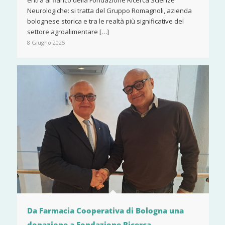
Neurologiche: si tratta del Gruppo Romagnoli, azienda
bolognese storica e tra le realtà più significative del
settore agroalimentare […]
8 Giugno 2025
Da Farmacia Cooperativa di Bologna una
donazione a Fondazione Ricerca