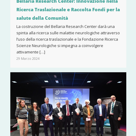
Bellaria Research Center: Innovazione nella
Ricerca Traslazionale e Raccolta Fondi per la
salute della Comunità
La costruzione del Bellaria Research Center darà una
spinta alla ricerca sulle malattie neurologiche attraverso
l’uso della ricerca traslazionale e la Fondazione Ricerca
Scienze Neurologiche si impegna a coinvolgere
attivamente […]
29 Marzo 2024