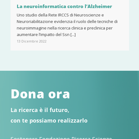
La neuroinformatica contro l’Alzheimer
Uno studio della Rete IRCCS di Neuroscienze e
Neuroriabilitazione evidenzia il ruolo delle tecniche di
neuroimmagine nella ricerca clinica e preclinica per
aumentare l’impatto del Ssn [...]
13 Dicembre 2022
Dona ora
La ricerca è il futuro,
con te possiamo realizzarlo
Sostenere Fondazione Ricerca Scienze