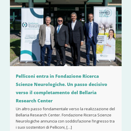
Pelliconi entra in Fondazione Ricerca
Scienze Neurologiche. Un passo decisivo
verso il completamento del Bellaria
Research Center
Un altro passo fondamentale verso la realizzazione del
Bellaria Research Center. Fondazione Ricerca Scienze
Neurologiche annuncia con soddisfazione l’ingresso tra
i suoi sostenitori di Pelliconi, […]